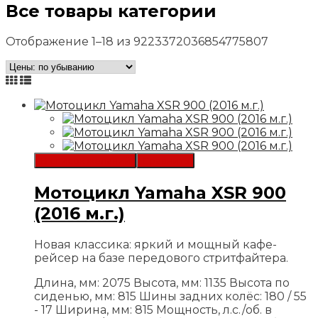
Все товары категории
Отображение 1–18 из 9223372036854775807
В список желаний
Сравнить
Мотоцикл Yamaha XSR 900
(2016 м.г.)
Новая классика: яркий и мощный кафе-
рейсер на базе передового стритфайтера.
Длина, мм: 2075
Высота, мм: 1135
Высота по
сиденью, мм: 815
Шины задних колёс: 180 / 55
- 17
Ширина, мм: 815
Мощность, л.с./об. в