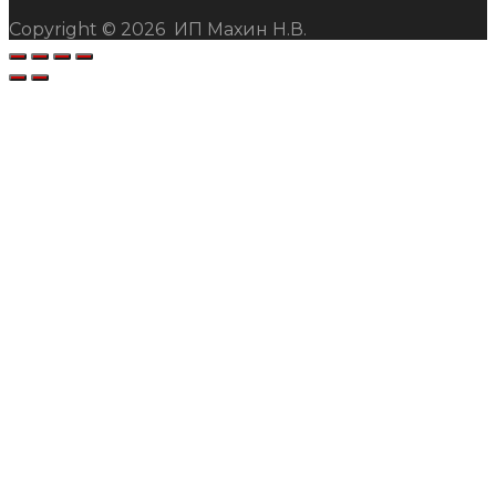
Copyright ©
2026
ИП Махин Н.В.