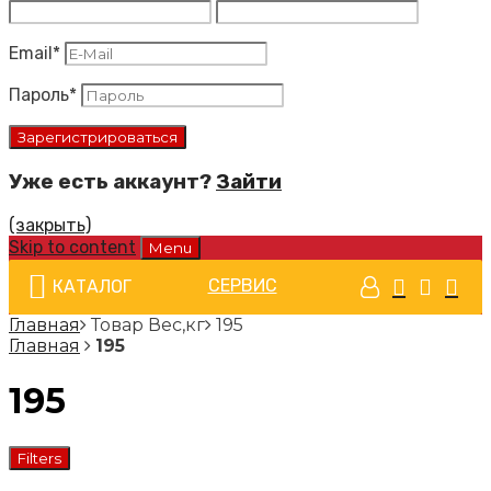
Email
*
Пароль
*
Уже есть аккаунт?
Зайти
(закрыть)
Skip to content
Menu
СЕРВИС
КАТАЛОГ
Главная
Товар Вес,кг
195
Главная
195
195
Filters