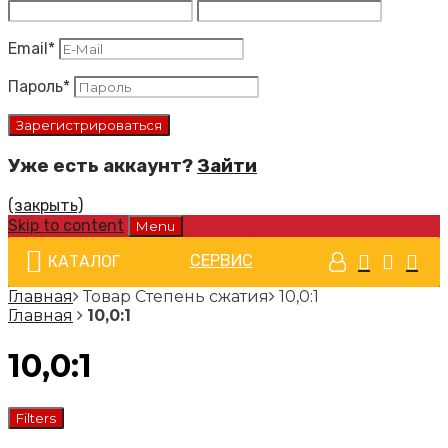
Email
*
Пароль
*
Уже есть аккаунт?
Зайти
(закрыть)
Skip to content
Menu
СЕРВИС
КАТАЛОГ
Главная
Товар Степень сжатия
10,0:1
Главная
10,0:1
10,0:1
Filters