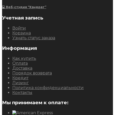
💻 Веб-студия “Хэндрег”
Учетная запись
Войти
Корзина
Узнать статус заказа
Информация
Как купить
Оплата
Доставка
Порядок возврата
Кредит
Лизинг
Политика конфиденциальности
Контакты
Мы принимаем к оплате: